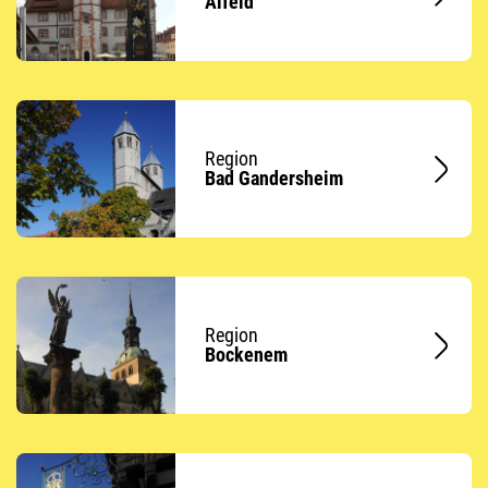
Alfeld
Region
Bad Gandersheim
Region
Bockenem