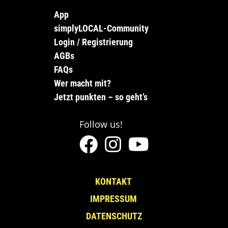
App
simplyLOCAL-Community
Login / Registrierung
AGBs
FAQs
Wer macht mit?
Jetzt punkten – so geht’s
Follow us!
KONTAKT
IMPRESSUM
DATENSCHUTZ