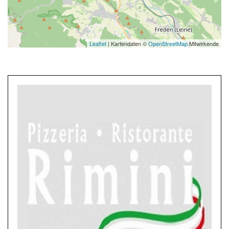
Leaflet
| Kartendaten ©
OpenStreetMap
Mitwirkende