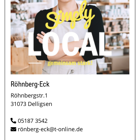
Röhnberg-Eck
Röhnbergstr.1
31073 Delligsen
05187 3542
rönberg-eck@t-online.de