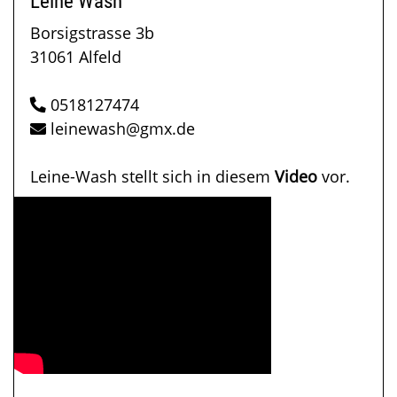
Leine Wash
Borsigstrasse 3b
31061 Alfeld
0518127474
leinewash@gmx.de
Leine-Wash stellt sich in diesem
Video
vor.