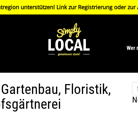
tregion unterstützen! Link zur
Registrierung
oder zur
Wer 
artenbau, Floristik,
Su
N
fsgärtnerei