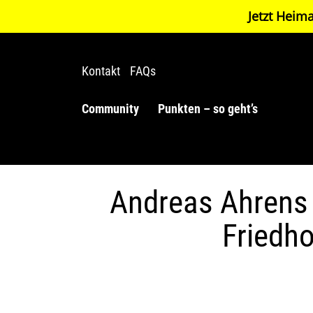
Jetzt Heima
Kontakt
FAQs
Community
Punkten – so geht’s
Andreas Ahrens G
Friedho