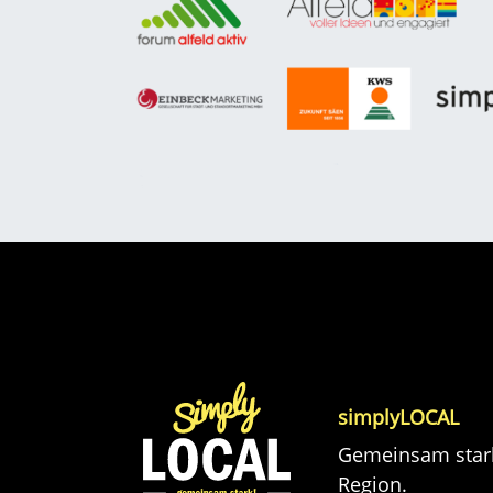
simplyLOCAL
Gemeinsam stark
Region.