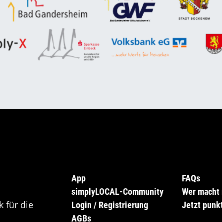
App
FAQs
simplyLOCAL-Community
Wer macht 
 für die
Login / Registrierung
Jetzt punkt
AGBs