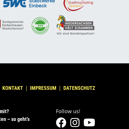
KONTAKT
IMPRESSUM
DATENSCHUTZ
Follow us!
mit?
en – so geht’s